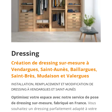
Dressing
Création de dressing sur-mesure à
Vendargues, Saint-Aunès, Baillargues,
Saint-Brès, Mudaison et Valergues
INSTALLATION, REMPLACEMENT ET MODIFICATION DE
DRESSING
À
VENDARGUES ET SAINT-AUNÈS
Optimisez votre espace avec notre service de pose
de dressing sur-mesure, fabriqué en France.
Vous
souhaitez un dressing parfaitement adapté à votre