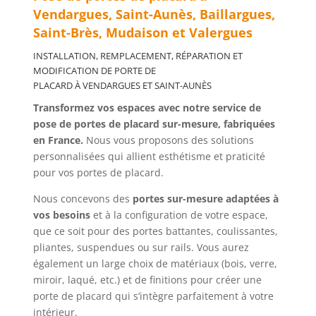
Vendargues, Saint-Aunès, Baillargues,
Saint-Brès, Mudaison et Valergues
INSTALLATION, REMPLACEMENT, RÉPARATION ET
MODIFICATION DE PORTE DE
PLACARD À
VENDARGUES ET SAINT-AUNÈS
Transformez vos espaces avec notre service de
pose de portes de placard sur-mesure, fabriquées
en France.
Nous vous proposons des solutions
personnalisées qui allient esthétisme et praticité
pour vos portes de placard.
Nous concevons des
portes sur-mesure adaptées à
vos besoins
et à la configuration de votre espace,
que ce soit pour des portes battantes, coulissantes,
pliantes, suspendues ou sur rails. Vous aurez
également un large choix de matériaux (bois, verre,
miroir, laqué, etc.) et de finitions pour créer une
porte de placard qui s’intègre parfaitement à votre
intérieur.