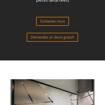
pièces détachées)
Contactez-nous
Demandez un devis gratuit