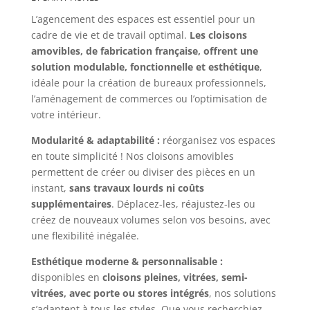
L’agencement des espaces est essentiel pour un
cadre de vie et de travail optimal.
Les cloisons
amovibles, de fabrication française, offrent une
solution modulable, fonctionnelle et esthétique
,
idéale pour la création de bureaux professionnels,
l’aménagement de commerces ou l’optimisation de
votre intérieur.
Modularité & adaptabilité :
réorganisez vos espaces
en toute simplicité ! Nos cloisons amovibles
permettent de créer ou diviser des pièces en un
instant,
sans travaux lourds ni coûts
supplémentaires
. Déplacez-les, réajustez-les ou
créez de nouveaux volumes selon vos besoins, avec
une flexibilité inégalée.
Esthétique moderne & personnalisable :
disponibles en
cloisons pleines, vitrées, semi-
vitrées, avec porte ou stores intégrés
, nos solutions
s’adaptent à tous les styles. Que vous recherchiez