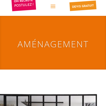
ON RECRUTE
POSTULEZ !
DEVIS GRATUIT
AMÉNAGEMENT