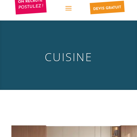
ON RECRUTE
POSTULEZ !
DEVIS GRATUIT
CUISINE