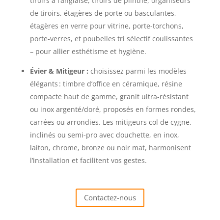
tiroirs à l’anglaise, tiroirs de plinthe, organiseurs
de tiroirs, étagères de porte ou basculantes,
étagères en verre pour vitrine, porte-torchons,
porte-verres, et poubelles tri sélectif coulissantes
– pour allier esthétisme et hygiène.
Évier & Mitigeur :
choisissez parmi les modèles
élégants : timbre d’office en céramique, résine
compacte haut de gamme, granit ultra-résistant
ou inox argenté/doré, proposés en formes rondes,
carrées ou arrondies. Les mitigeurs col de cygne,
inclinés ou semi-pro avec douchette, en inox,
laiton, chrome, bronze ou noir mat, harmonisent
l’installation et facilitent vos gestes.
Contactez-nous