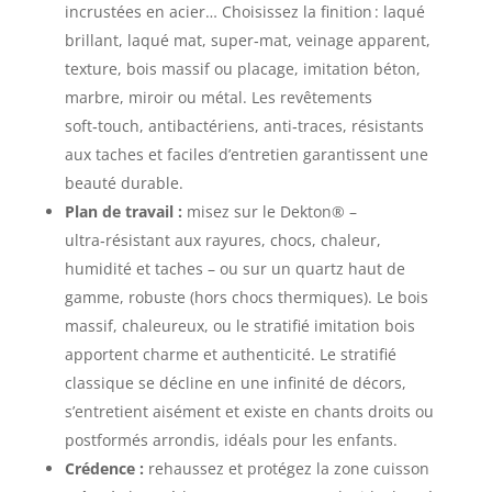
incrustées en acier… Choisissez la finition : laqué
brillant, laqué mat, super‑mat, veinage apparent,
texture, bois massif ou placage, imitation béton,
marbre, miroir ou métal. Les revêtements
soft‑touch, antibactériens, anti‑traces, résistants
aux taches et faciles d’entretien garantissent une
beauté durable.
Plan de travail :
misez sur le Dekton® –
ultra‑résistant aux rayures, chocs, chaleur,
humidité et taches – ou sur un quartz haut de
gamme, robuste (hors chocs thermiques). Le bois
massif, chaleureux, ou le stratifié imitation bois
apportent charme et authenticité. Le stratifié
classique se décline en une infinité de décors,
s’entretient aisément et existe en chants droits ou
postformés arrondis, idéals pour les enfants.
Crédence :
rehaussez et protégez la zone cuisson