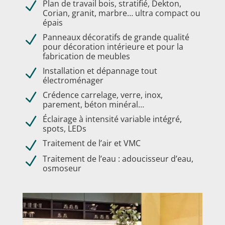
Plan de travail bois, stratifié, Dekton,
N
Corian, granit, marbre… ultra compact ou
épais
Panneaux décoratifs de grande qualité
N
pour décoration intérieure et pour la
fabrication de meubles
Installation et dépannage tout
N
électroménager
Crédence carrelage, verre, inox,
N
parement, béton minéral…
Éclairage à intensité variable intégré,
N
spots, LEDs
Traitement de l’air et VMC
N
Traitement de l’eau : adoucisseur d’eau,
N
osmoseur