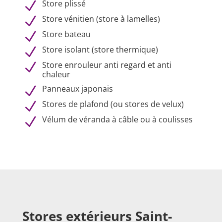
Store plissé
N
Store vénitien (store à lamelles)
N
Store bateau
N
Store isolant (store thermique)
N
Store enrouleur anti regard et anti
N
chaleur
Panneaux japonais
N
Stores de plafond (ou stores de velux)
N
Vélum de véranda à câble ou à coulisses
N
Stores extérieurs
Saint-