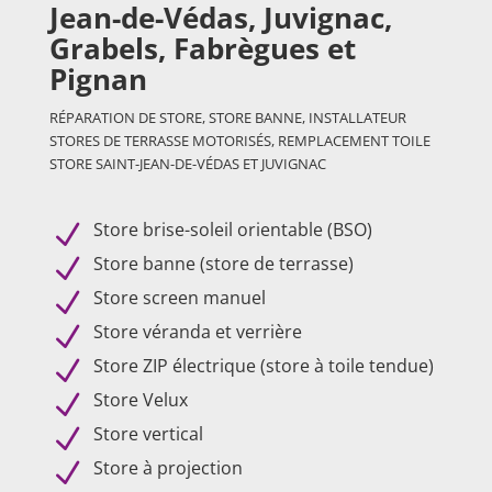
Jean-de-Védas, Juvignac,
Grabels, Fabrègues et
Pignan
RÉPARATION DE STORE, STORE BANNE, INSTALLATEUR
STORES DE TERRASSE MOTORISÉS, REMPLACEMENT TOILE
STORE
SAINT-JEAN-DE-VÉDAS ET JUVIGNAC
Store brise-soleil orientable (BSO)
N
Store banne (store de terrasse)
N
Store screen manuel
N
Store véranda et verrière
N
Store ZIP électrique (store à toile tendue)
N
Store Velux
N
Store vertical
N
Store à projection
N