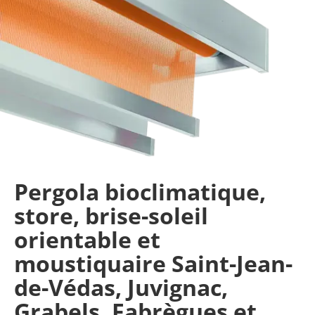
Pergola bioclimatique,
store, brise-soleil
orientable et
moustiquaire Saint-Jean-
de-Védas, Juvignac,
Grabels, Fabrègues et