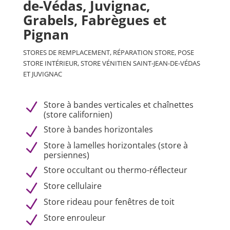
de-Védas, Juvignac,
Grabels, Fabrègues et
Pignan
STORES DE REMPLACEMENT, RÉPARATION STORE, POSE
STORE INTÉRIEUR, STORE VÉNITIEN
SAINT-JEAN-DE-VÉDAS
ET JUVIGNAC
Store à bandes verticales et chaînettes
N
(store californien)
Store à bandes horizontales
N
Store à lamelles horizontales (store à
N
persiennes)
Store occultant ou thermo-réflecteur
N
Store cellulaire
N
Store rideau pour fenêtres de toit
N
Store enrouleur
N