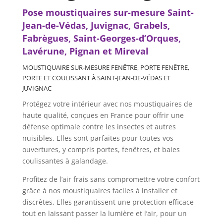
Pose moustiquaires sur-mesure
Saint-
Jean-de-Védas, Juvignac, Grabels,
Fabrègues, Saint-Georges-d’Orques,
Lavérune,
Pignan et Mireval
MOUSTIQUAIRE SUR-MESURE FENÊTRE, PORTE FENÊTRE,
PORTE ET COULISSANT À
SAINT-JEAN-DE-VÉDAS ET
JUVIGNAC
Protégez votre intérieur avec nos moustiquaires de
haute qualité, conçues en France pour offrir une
défense optimale contre les insectes et autres
nuisibles. Elles sont parfaites pour toutes vos
ouvertures, y compris portes, fenêtres, et baies
coulissantes à galandage.
Profitez de l’air frais sans compromettre votre confort
grâce à nos moustiquaires faciles à installer et
discrètes. Elles garantissent une protection efficace
tout en laissant passer la lumière et l’air, pour un