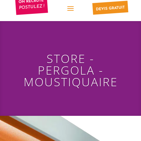
ON RECRUTE
POSTULEZ !
DEVIS GRATUIT
STORE -
PERGOLA -
MOUSTIQUAIRE