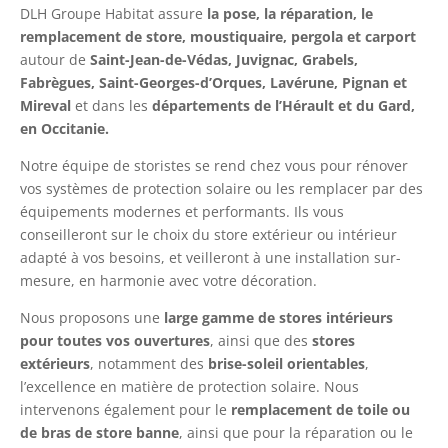
DLH Groupe Habitat assure
la pose, la réparation, le
remplacement de store, moustiquaire, pergola et carport
autour de
Saint-Jean-de-Védas, Juvignac, Grabels,
Fabrègues, Saint-Georges-d’Orques, Lavérune, Pignan et
Mireval
et dans les
départements de l’Hérault et du Gard,
en Occitanie.
Notre équipe de storistes se rend chez vous pour rénover
vos systèmes de protection solaire ou les remplacer par des
équipements modernes et performants. Ils vous
conseilleront sur le choix du store extérieur ou intérieur
adapté à vos besoins, et veilleront à une installation sur-
mesure, en harmonie avec votre décoration.
Nous proposons une
large gamme de stores intérieurs
pour toutes vos ouvertures
, ainsi que des
stores
extérieurs
, notamment des
brise-soleil orientables
,
l’excellence en matière de protection solaire. Nous
intervenons également pour le
remplacement de toile ou
de bras de store banne
, ainsi que pour la réparation ou le