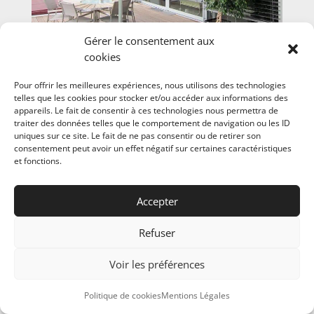
Gérer le consentement aux
cookies
Pour offrir les meilleures expériences, nous utilisons des technologies
telles que les cookies pour stocker et/ou accéder aux informations des
appareils. Le fait de consentir à ces technologies nous permettra de
traiter des données telles que le comportement de navigation ou les ID
uniques sur ce site. Le fait de ne pas consentir ou de retirer son
consentement peut avoir un effet négatif sur certaines caractéristiques
et fonctions.
Accepter
Refuser
Voir les préférences
Appelez-nous au
04 67 58 82 26
Politique de cookies
Mentions Légales