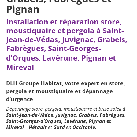
Pignan
Installation et réparation store,
moustiquaire et pergola à
Saint-
Jean-de-Védas, Juvignac, Grabels,
Fabrègues,
Saint-Georges-
d’Orques,
Lavérune, Pignan et
Mireval
DLH Groupe Habitat, votre expert en store,
pergola et moustiquaire et
dépannage
d’
urgence
Dépannage store, pergola, moustiquaire et brise-soleil à
S
aint-Jean-de-Védas, Juvignac, Grabels, Fabrègues,
Saint-Georges-d’Orques, Lavérune, Pignan et
Mireval
– Hérault
et
Gard
en
Occitanie.