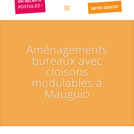
ON RECRUTE
POSTULEZ !
DEVIS GRATUIT
Aménagements
bureaux avec
cloisons
modulables à
Mauguio