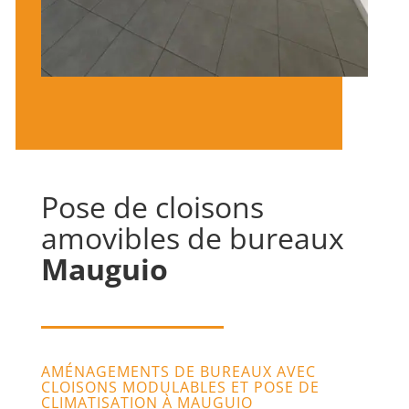
Pose de cloisons
amovibles de bureaux
Mauguio
AMÉNAGEMENTS DE BUREAUX AVEC
CLOISONS MODULABLES ET POSE DE
CLIMATISATION À MAUGUIO