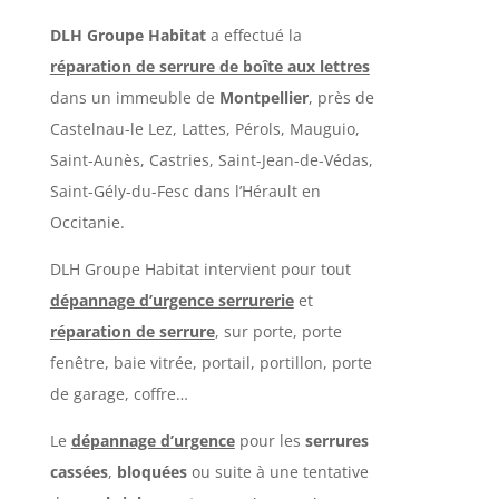
DLH Groupe Habitat
a effectué la
réparation de serrure de boîte aux lettres
dans un immeuble de
Montpellier
, près de
Castelnau-le Lez, Lattes, Pérols, Mauguio,
Saint-Aunès, Castries, Saint-Jean-de-Védas,
Saint-Gély-du-Fesc dans l’Hérault en
Occitanie.
DLH Groupe Habitat intervient pour tout
dépannage d’urgence serrurerie
et
réparation de serrure
, sur porte, porte
fenêtre, baie vitrée, portail, portillon, porte
de garage, coffre…
Le
dépannage d’urgence
pour les
serrures
cassées
,
bloquées
ou suite à une tentative