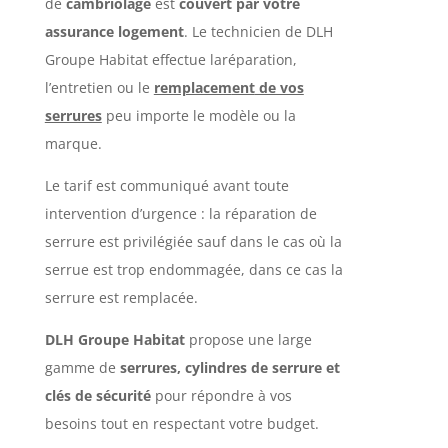
de
cambriolage
est
couvert par votre
assurance logement
. Le technicien de DLH
Groupe Habitat effectue laréparation,
l’entretien ou le
remplacem
ent
de vos
serrures
peu importe le modèle ou la
marque.
Le tarif est communiqué avant toute
intervention d’urgence : la réparation de
serrure est privilégiée sauf dans le cas où la
serrue est trop endommagée, dans ce cas la
serrure est remplacée.
DLH Groupe Habitat
propose une large
gamme de
serrures, cylindres de serrure et
clés de sécurité
pour répondre à vos
besoins tout en respectant votre budget.