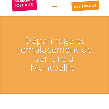
ON RECRUTE
POSTULEZ !
DEVIS GRATUIT
Dépannage et
remplacement de
serrure à
Montpellier