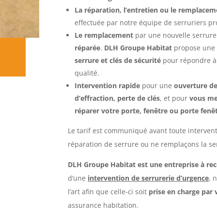
La réparation, l’entretien ou le remplace
effectuée par notre équipe de serruriers pr
Le remplacement
par une nouvelle serrure
réparée
.
DLH Groupe Habitat
propose une
serrure et clés de sécurité
pour répondre à 
qualité.
I
ntervention rapide
pour une
ouverture de 
d’effraction, perte de clés
, et pour
vous met
réparer votre porte, fenêtre ou porte fenê
Le tarif est communiqué avant toute interven
réparation de serrure ou ne remplaçons la ser
DLH Groupe Habitat est une entreprise à r
d’une
intervention de serrurerie d’urgence
, 
l’art afin que celle-ci soit
prise en charge par 
assurance habitation.