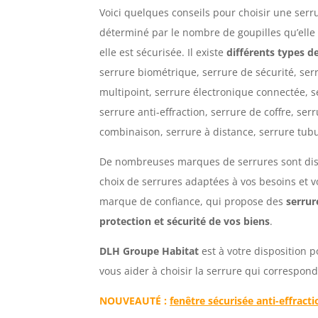
Voici quelques conseils pour choisir une serr
déterminé par le nombre de goupilles qu’elle 
elle est sécurisée.
Il existe
différents types d
serrure biométrique,
s
errure de sécurité, ser
multipoint, serrure électronique connectée, s
serrure anti-effraction, serrure de coffre, serr
combinaison, s
errure à distance, s
errure tub
De nombreuses
marques de serrures sont dis
choix de serrures adaptées à vos besoins et vo
marque de confiance, qui propose des
serrur
protection et sécurité de vos biens
.
DLH Groupe Habitat
est à votre disposition
vous aider à choisir la serrure qui correspond
NOUVEAUTÉ :
fenêtre sécurisée anti-effracti