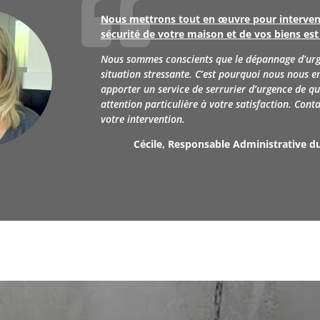

Nous mettrons tout en œuvre pour intervenir
sécurité de votre maison et de vos biens est 
Nous sommes conscients que le dépannage d’urg
situation stressante. C’est pourquoi nous nous 
apporter un service de serrurier d’urgence de qu
attention particulière à votre satisfaction.
Conta
votre intervention.
Cécile, Responsable Administrative 
Appelez-nous au
04 67 58 82 26