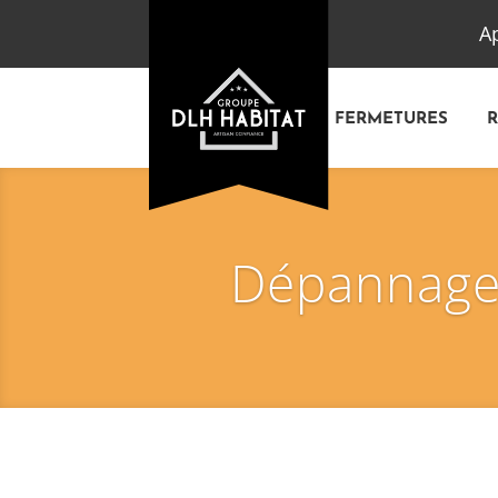
A
FERMETURES
Dépannage 