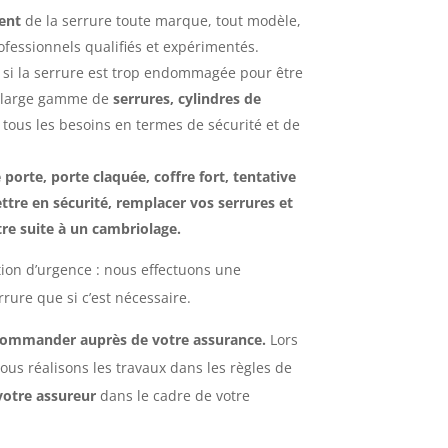
ment
de la serrure toute marque, tout modèle,
ofessionnels qualifiés et expérimentés.
 si la serrure est trop endommagée pour être
 large gamme de
serrures, cylindres de
tous les besoins en termes de sécurité et de
porte, porte claquée, coffre fort, tentative
tre en sécurité, remplacer vos serrures et
tre suite à un cambriolage.
tion d’urgence : nous effectuons une
rure que si c’est nécessaire.
ecommander auprès de votre assurance.
Lors
nous
réalisons les travaux dans les règles de
votre assureur
dans le cadre de votre