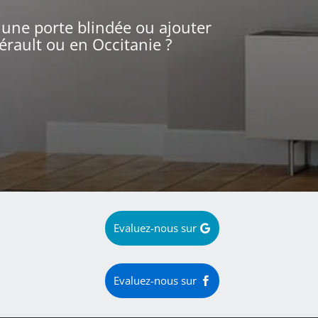
 une porte blindée ou ajouter
érault ou en Occitanie ?
Evaluez-nous sur
Evaluez-nous sur